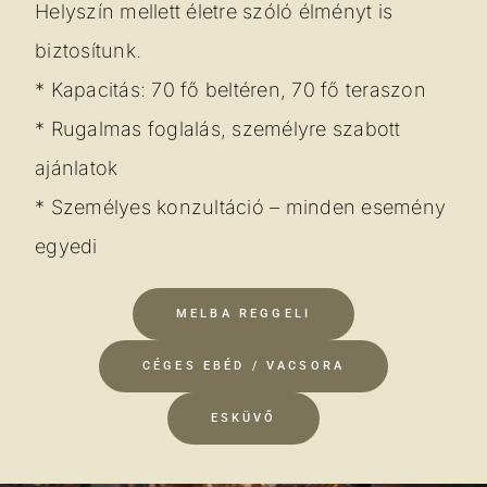
Helyszín mellett életre szóló élményt is
biztosítunk.
* Kapacitás: 70 fő beltéren, 70 fő teraszon
* Rugalmas foglalás, személyre szabott
ajánlatok
* Személyes konzultáció – minden esemény
egyedi
MELBA REGGELI
CÉGES EBÉD / VACSORA
ESKÜVŐ