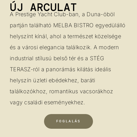
ÚJ ARCULAT
A Prestige Yacht Club-ban, a Duna-öböl
partján található MELBA BISTRO egyedülálló
helyszínt kínál, ahol a természet közelsége
és a városi elegancia találkozik. A modern
industrial stílusú belső tér és a STÉG
TERASZ-ról a panorámás kilátás ideális
helyszín üzleti ebédekhez, baráti
találkozókhoz, romantikus vacsorákhoz
vagy családi eseményekhez.
FOGLALÁS