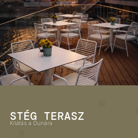
STÉG TERASZ
Kilátás a Dunára