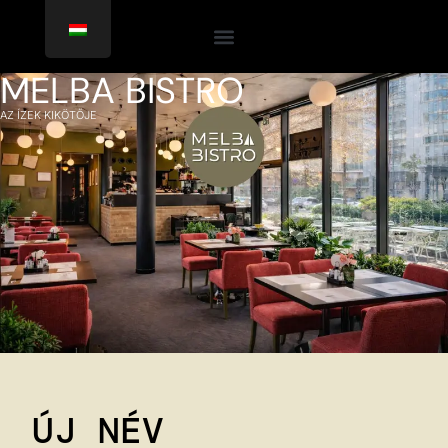
MELBA BISTRO
AZ ÍZEK KIKÖTŐJE
ÚJ NÉV