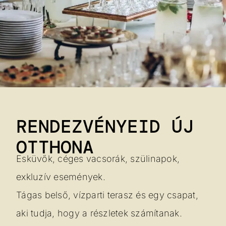
RENDEZVÉNYEID ÚJ
OTTHONA
Esküvők, céges vacsorák, szülinapok,
exkluzív események.
Tágas belső, vízparti terasz és egy csapat,
aki tudja, hogy a részletek számítanak.