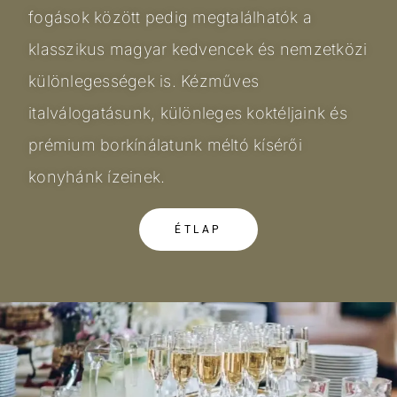
fogások között pedig megtalálhatók a
klasszikus magyar kedvencek és nemzetközi
különlegességek is. Kézműves
italválogatásunk, különleges koktéljaink és
prémium borkínálatunk méltó kísérői
konyhánk ízeinek.
ÉTLAP